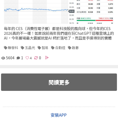
每年的 CES（消費性電子展）都是科技股的風向球，但今年的CES
2026真的不一樣！如果說前兩年我們還在玩ChatGPT這種雲端上的
AI，今年展場最大震撼就是AI 終於落地了，而且是手摸得到的實體
聯發科
玉晶光
智易
合勤控
啟碁
5604
1
0
閱讀更多
安裝APP