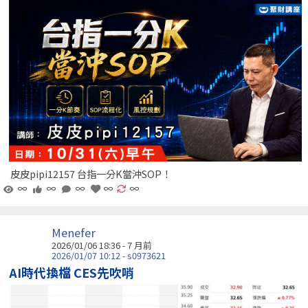
皮皮pipi12157 台指一分K當沖SOP！
∞
∞
∞
∞
∞
Menefer
2026/01/06 18:36 - 7 月前
2026/01/07 10:12 - s0973621
AI時代換檔 CES先吹哨