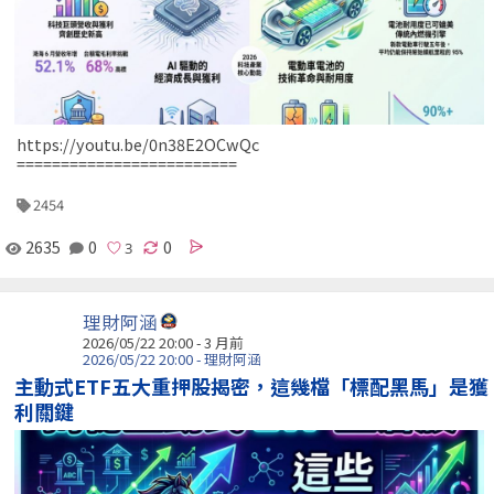
https://youtu.be/0n38E2OCwQc
=========================
2454
2635
0
0
理財阿涵
2026/05/22 20:00 - 3 月前
2026/05/22 20:00 - 理財阿涵
主動式ETF五大重押股揭密，這幾檔「標配黑馬」是獲
利關鍵