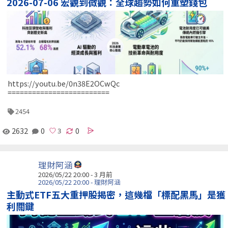
2026-07-06 宏觀到微觀：全球趨勢如何重塑錢包
https://youtu.be/0n38E2OCwQc
=========================
2454
2632
0
0
理財阿涵
2026/05/22 20:00 - 3 月前
2026/05/22 20:00 - 理財阿涵
主動式ETF五大重押股揭密，這幾檔「標配黑馬」是獲
利關鍵