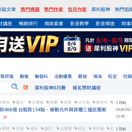
焦點文章
熱門標籤
熱門作家
包月作家
犀利股神
熱門追
財講座
暢銷排行
精裝套書
影音教學
影音頻道
時事
華邦電
聯電
聯發科
活動優惠
期貨
鴻海
旺宏
欣
犀利股神8月賽
報名聚財講座
鴻海
國巨*
台積電
敬鵬
凱美
台光電
聯發科
立隆電
3 月前
砍466億 台股跌154點、被動元件與貨櫃三雄逆風衝
2026/05/
15:45
華通
台揚
鴻海
國巨*
台積電
旺宏
華邦電
凱美
南
3 月前