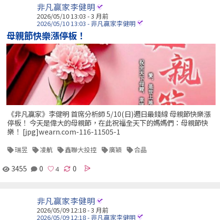
非凡贏家李健明
2026/05/10 13:03 - 3 月前
2026/05/10 13:03 - 非凡贏家李健明
母親節快樂漲停板！
《非凡贏家》李健明 首席分析師 5/10(日)週日最錢線 母親節快樂漲
停板！ 今天是偉大的母親節，在此祝福全天下的媽媽們：母親節快
樂！ [jpg]wearn.com-116-11505-1
瑞昱
凌航
鑫聯大投控
廣穎
合晶
3455
0
0
非凡贏家李健明
2026/05/09 12:18 - 3 月前
2026/05/09 12:18 - 非凡贏家李健明