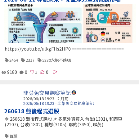
https://youtu.be/ulkgFHs2HP0 =====================
2454
2317
2330永抱不跌嗎
9180
0
0
韭菜兔交易觀察筆記
2026/06/18 19:23 - 2 月前
2026/06/18 19:23 - 韭菜兔交易觀察筆記
260618 盤後程式選股
🔷 260618 盤後程式選股 📌 多家外資買入 台塑(1301), 和泰車
(2207), 台玻(1802), 穩懋(3105), 聯鈞(3450), 聯茂(
台塑