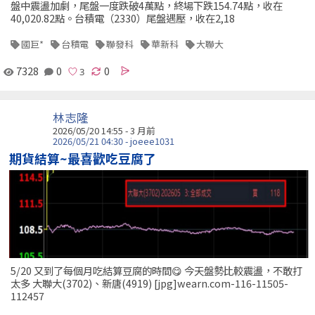
盤中震盪加劇，尾盤一度跌破4萬點，終場下跌154.74點，收在
40,020.82點。台積電（2330）尾盤遇壓，收在2,18
國巨*
台積電
聯發科
華新科
大聯大
7328
0
0
林志隆
2026/05/20 14:55 - 3 月前
2026/05/21 04:30 - joeee1031
期貨結算~最喜歡吃豆腐了
5/20 又到了每個月吃結算豆腐的時間😋 今天盤勢比較震盪，不敢打
太多 大聯大(3702)、新唐(4919) [jpg]wearn.com-116-11505-
112457