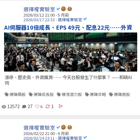
選擇權實驗室
2026/03/12 21:00 - 5 月前
2026/03/17 22:33 - 選擇權實驗室
AI伺服器10倍成長、EPS 49元、配息22元⋯⋯外資
漲停、歷史高、外資瘋買⋯⋯ 今天台股發生了什麼事？ ——和碩AI
伺
爆賺飆股
爆賺成長股
爆漲潛力股
爆賺攻略
爆賺選股
12572
27
1
選擇權實驗室
2026/02/22 21:00 - 6 月前
2026/02/24 23:11 - 選擇權實驗室