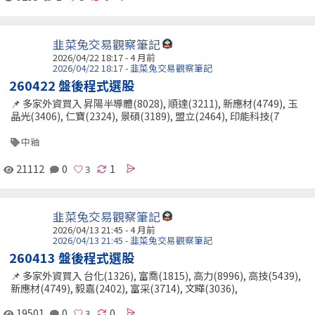
韭菜兔交易觀察筆記
2026/04/22 18:17 - 4 月前
2026/04/22 18:17 - 韭菜兔交易觀察筆記
260422 盤後程式選股
📌 多家外資買入 昇陽半導體(8028), 順達(3211), 新應材(4749), 玉
晶光(3406), 仁寶(2324), 景碩(3189), 盟立(2464), 印能科技(7
中釉
21112
0
1
韭菜兔交易觀察筆記
2026/04/13 21:45 - 4 月前
2026/04/13 21:45 - 韭菜兔交易觀察筆記
260413 盤後程式選股
📌 多家外資買入 台化(1326), 富喬(1815), 高力(8996), 高技(5439),
新應材(4749), 毅嘉(2402), 富采(3714), 文曄(3036),
19501
0
0