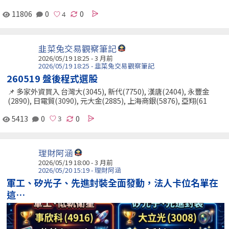
11806
0
0
韭菜兔交易觀察筆記
2026/05/19 18:25 - 3 月前
2026/05/19 18:25 - 韭菜兔交易觀察筆記
260519 盤後程式選股
📌 多家外資買入 台灣大(3045), 新代(7750), 漢唐(2404), 永豐金
(2890), 日電貿(3090), 元大金(2885), 上海商銀(5876), 亞翔(61
5413
0
0
理財阿涵
2026/05/19 18:00 - 3 月前
2026/05/20 15:19 - 理財阿涵
軍工、矽光子、先進封裝全面發動，法人卡位名單在
這…