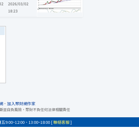
02
2026/03/02
18:23
網
．
加入聚財網作家
斷並自負風險，聚財不負任何法律相關責任
0~12:00、13:00~18:00 [
聯絡客服
]