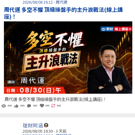
2026/08/08 16:12 - 周代運
周代運 多空不懼 頂級操盤手的主升浪戰法(線上講
座)！
周代運 多空不懼 頂級操盤手的主升浪戰法(線上講座)！
∞
∞
∞
∞
∞
理財阿涵
2026/08/05 18:30 - 3 天前