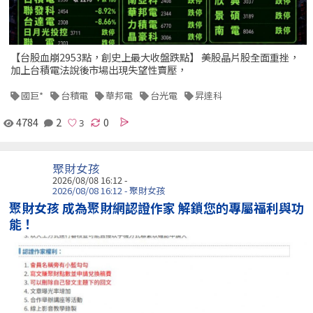
【台股血崩2953點，創史上最大收盤跌點】 美股晶片股全面重挫，
加上台積電法說後市場出現失望性賣壓，
國巨*
台積電
華邦電
台光電
昇達科
4784
2
0
聚財女孩
2026/08/08 16:12 -
2026/08/08 16:12 - 聚財女孩
聚財女孩 成為聚財網認證作家 解鎖您的專屬福利與功
能！