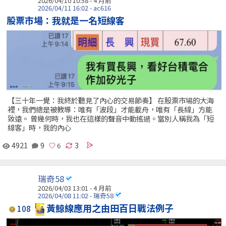
2026/04/10 10:58 - 4 月前
2026/04/11 16:02 - ac616
股票市場：我就是一名短線客
【三十年一覺：我終於聽見了內心的交易節奏】 在股票市場的大海
裡，我們總是被教導：唯有「波段」才能載舟，唯有「長線」方能
致遠。 曾幾何時，我也在這樣的聲音中動搖過。當別人稱我為「短
線客」時，我的內心
4921
9
3
瑞奇58
2026/04/03 13:01 - 4 月前
2026/04/08 11:02 - 瑞奇58
黃鯨線應用之由田百日戰法例子
108