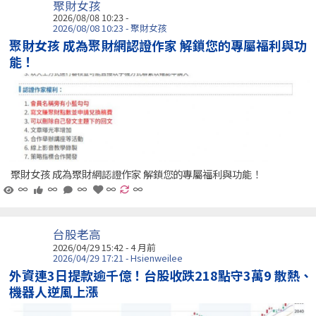
聚財女孩
2026/08/08 10:23 -
2026/08/08 10:23 - 聚財女孩
聚財女孩 成為聚財網認證作家 解鎖您的專屬福利與功
能！
聚財女孩 成為聚財網認證作家 解鎖您的專屬福利與功能！
∞
∞
∞
∞
∞
台股老高
2026/04/29 15:42 - 4 月前
2026/04/29 17:21 - Hsienweilee
外資連3日提款逾千億！台股收跌218點守3萬9 散熱、
機器人逆風上漲