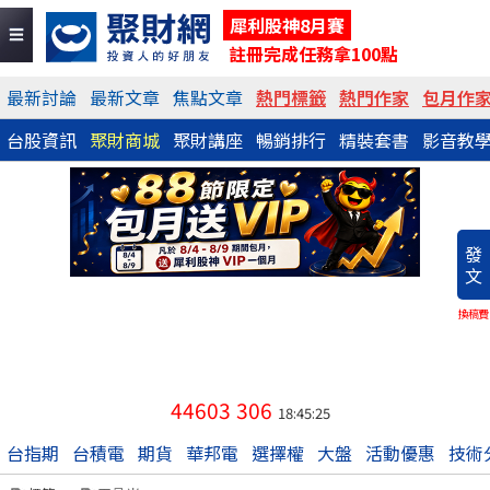
犀利股神8月賽
註冊完成任務拿100點
最新討論
最新文章
焦點文章
熱門標籤
熱門作家
包月作
台股資訊
聚財商城
聚財講座
暢銷排行
精裝套書
影音教
發
文
換稿費
44603
306
18:45:25
台指期
台積電
期貨
華邦電
選擇權
大盤
活動優惠
技術