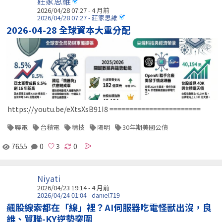
莊家思維
2026/04/28 07:27 - 4 月前
2026/04/28 07:27 - 莊家思維
2026-04-28 全球資本大重分配
https://youtu.be/eXtsXsB91I8 =======================
聯電
台積電
精技
陽明
30年期美國公債
7655
0
0
Niyati
2026/04/23 19:14 - 4 月前
2026/04/24 01:04 - daniel719
飆股線索都在「線」裡？AI伺服器吃電怪獸出沒，良
維、貿聯-KY逆勢突圍