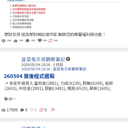
聚財女孩 成為聚財網認證作家 解鎖您的專屬福利與功能！
∞
∞
∞
∞
∞
韭菜兔交易觀察筆記
2026/05/04 18:26 - 3 月前
2026/05/04 18:26 - 韭菜兔交易觀察筆記
260504 盤後程式選股
📌 多家外資買入 富邦金(2881), 力成(6239), 群聯(8299), 長榮
(2603), 中信金(2891), 群創(3481), 精測(6510), 華新(1605),
統一
17906
0
0