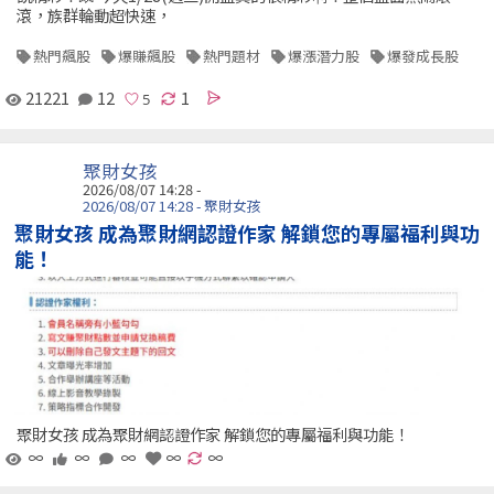
滾，族群輪動超快速，
熱門飆股
爆賺飆股
熱門題材
爆漲潛力股
爆發成長股
21221
12
1
聚財女孩
2026/08/07 14:28 -
2026/08/07 14:28 - 聚財女孩
聚財女孩 成為聚財網認證作家 解鎖您的專屬福利與功
能！
聚財女孩 成為聚財網認證作家 解鎖您的專屬福利與功能！
∞
∞
∞
∞
∞