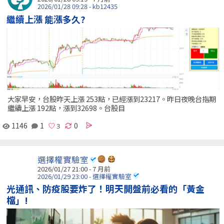
2026/01/28 09:28 - kb12435
繼續上漲 能漲多久?
大家早安，台股昨天上漲 253點，已經漲到23217。昨日夜晚台指期
繼續上漲 192點，漲到32698。台股目
1146
1
0
選擇權實驗室
2026/01/27 21:00 - 7 月前
2026/01/29 23:00 - 選擇權實驗室
光通訊、防疫股要炸了！明天開盤前必看的「黃金
檔」!