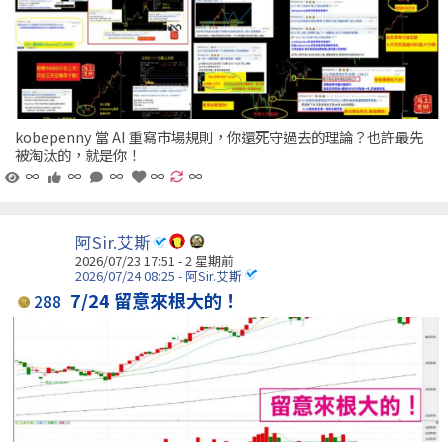
kobepenny 當 AI 重寫市場規則，你還死守過去的理論？也許最先
被淘汰的，就是你！
∞
∞
∞
∞
∞
阿Sir.艾斯
2026/07/23 17:51 - 2 星期前
2026/07/24 08:25 - 阿Sir.艾斯
7/24 留意來根大的！
288