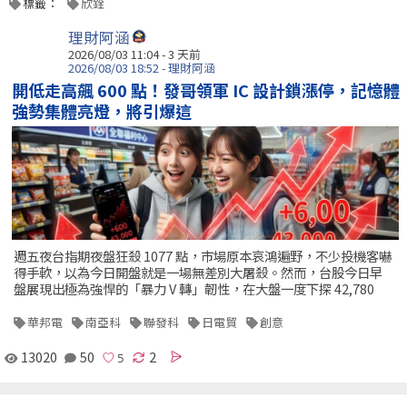
標籤：
欣銓
理財阿涵
2026/08/03 11:04 - 3 天前
2026/08/03 18:52 - 理財阿涵
開低走高飆 600 點！發哥領軍 IC 設計鎖漲停，記憶體
強勢集體亮燈，將引爆這
週五夜台指期夜盤狂殺 1077 點，市場原本哀鴻遍野，不少投機客嚇
得手軟，以為今日開盤就是一場無差別大屠殺。然而，台股今日早
盤展現出極為強悍的「暴力 V 轉」韌性，在大盤一度下探 42,780
華邦電
南亞科
聯發科
日電貿
創意
13020
50
2