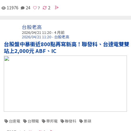
11976
24
2
台股老高
2026/04/21 11:20 - 4 月前
2026/04/21 11:20 - 台股老高
台股盤中暴衝近800點再寫新高！聯發科、台達電雙雙
站上2,000元 ABF、IC
台達電
台積電
華邦電
聯發科
景碩