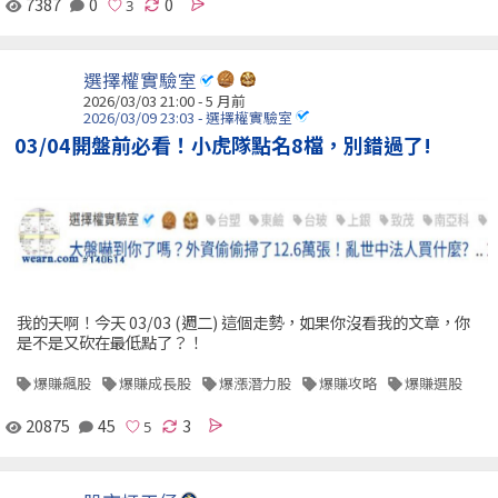
7387
0
0
選擇權實驗室
2026/03/03 21:00 - 5 月前
2026/03/09 23:03 - 選擇權實驗室
03/04開盤前必看！小虎隊點名8檔，別錯過了!
我的天啊！今天 03/03 (週二) 這個走勢，如果你沒看我的文章，你
是不是又砍在最低點了？！
爆賺飆股
爆賺成長股
爆漲潛力股
爆賺攻略
爆賺選股
20875
45
3