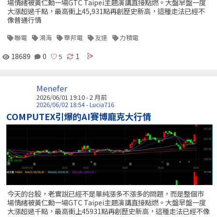
場情緒被黃仁勳一場GTC Taipei主題演講直接點燃。大盤早盤一度
大漲超過千點，最高衝上45,931點再創歷史新高，這種走法已經不
像普通行情
聯電
鴻海
華邦電
友達
力積電
18689
0
1
Menefer
2026/06/01 19:10 - 2 月前
2026/06/02 18:54 - Lucia716
COMPUTEX引爆的AI賽博龐克大行情
今天的台股，老實說已經不是單純漲多不漲多的問題，而是整個市
場情緒被黃仁勳一場GTC Taipei主題演講直接點燃。大盤早盤一度
大漲超過千點，最高衝上45931點再創歷史新高，這種走法已經不像