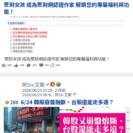
聚財女孩 成為聚財網認證作家 解鎖您的專屬福利與功
能！
聚財女孩 成為聚財網認證作家 解鎖您的專屬福利與功能！
∞
∞
∞
∞
∞
阿Sir.艾斯
2026/06/23 23:29 - 2 月前
2026/06/24 08:41 - 阿Sir.艾斯
6/24 韓股崩盤融斷，台股還能走多遠？
288