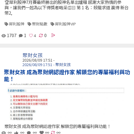
🏆犀利股神7月賽最終勝出的股神名單出爐囉 感謝大家熱情的參
與，讓我們一起為以下得獎者喝采👏🏻 第 1 名：殺龍求道 贏得 新台
幣2,
犀利股神
聚財點數
犀利股神VIP
1707
1
0
聚財女孩
2026/08/09 17:51 -
2026/08/09 17:51 - 聚財女孩
聚財女孩 成為聚財網認證作家 解鎖您的專屬福利與功
能！
聚財女孩 成為聚財網認證作家 解鎖您的專屬福利與功能！
∞
∞
∞
∞
∞