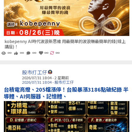
kobepenny AI時代波浪新思維 用最簡單的波浪賺最簡單的錢(線上
講座)！
∞
∞
∞
∞
∞
股市打工仔
2026/07/31 18:04 - 2 星期前
2026/07/31 18:04 - 股市打工仔
台積電亮燈、205檔漲停！台股暴漲3186點破紀錄 半
導體、AI伺服器、記憶體、