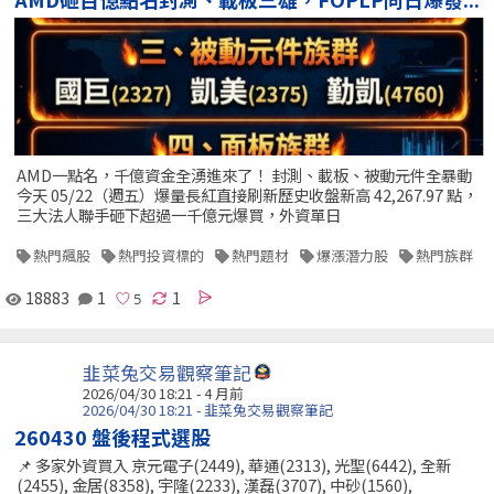
AMD一點名，千億資金全湧進來了！ 封測、載板、被動元件全暴動
今天 05/22（週五）爆量長紅直接刷新歷史收盤新高 42,267.97 點，
三大法人聯手砸下超過一千億元爆買，外資單日
熱門飆股
熱門投資標的
熱門題材
爆漲潛力股
熱門族群
18883
1
1
韭菜兔交易觀察筆記
2026/04/30 18:21 - 4 月前
2026/04/30 18:21 - 韭菜兔交易觀察筆記
260430 盤後程式選股
📌 多家外資買入 京元電子(2449), 華通(2313), 光聖(6442), 全新
(2455), 金居(8358), 宇隆(2233), 漢磊(3707), 中砂(1560),