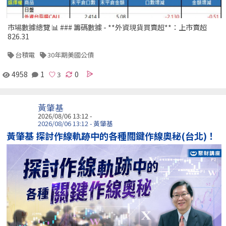
市場數據總覽 📊 ### 籌碼數據 - **外資現貨買賣超**：上市賣超
826.31
台積電
30年期美國公債
4958
1
0
黃肇基
2026/08/06 13:12 -
2026/08/06 13:12 - 黃肇基
黃肇基 探討作線軌跡中的各種關鍵作線奧秘(台北)！