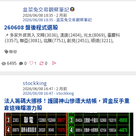
韭菜兔交易觀察筆記
2026/06/08 18:35 - 2 月前
2026/06/08 18:35 - 韭菜兔交易觀察筆記
260608 盤後程式選股
📌 多家外資買入 文曄(3036), 漢唐(2404), 元太(8069), 臺慶科
(3357), 聯亞(3081), 竑騰(7751), 創見(2451), 順達(3211),
聯發
6495
0
0
stockking
2026/06/08 16:47 - 2 月前
2026/06/08 16:47 - stockking
法人籌碼大挪移！護國神山慘遭大結帳，資金反手重
倉這幾檔潛力股