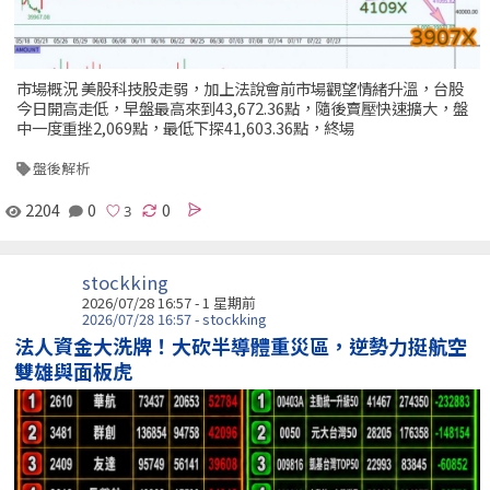
市場概況 美股科技股走弱，加上法說會前市場觀望情緒升溫，台股
今日開高走低，早盤最高來到43,672.36點，隨後賣壓快速擴大，盤
中一度重挫2,069點，最低下探41,603.36點，終場
盤後解析
2204
0
0
stockking
2026/07/28 16:57 - 1 星期前
2026/07/28 16:57 - stockking
法人資金大洗牌！大砍半導體重災區，逆勢力挺航空
雙雄與面板虎