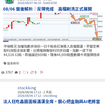
2026/08/07 06:10 - bo651030
08/06 盤後解析｜反彈完成 高檔刷洗正式展開
市場概況 加權指數承接前一日千點長紅後進入高檔震盪，早盤受美
股科技股走弱影響，台積電與聯發科同步回檔，指數一度下探
44,024.32點，跌幅逼近600點。隨後44,000點整數關卡買盤積極承
盤後解析
3767
2
0
stockking
2026/08/06 17:12 - 2 天前
2026/08/06 17:12 - stockking
法人狂吃晶圓面板滿漢全席，狠心把金融與AI老將當