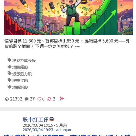
信驊目標 11,800 元、智邦目標 1,850 元、 緯穎目標 5,600 元——外
資的牌全攤開， 下週一你要怎麼選？ ---
爆發力成長股
爆賺飆股
爆漲潛力股
爆賺攻略
爆賺選股
21392
27
2
股市打工仔
2026/03/04 19:15 - 5 月前
2026/03/04 19:23 - adianjan