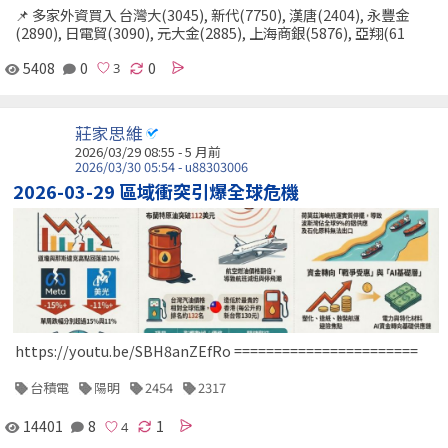
📌 多家外資買入 台灣大(3045), 新代(7750), 漢唐(2404), 永豐金
(2890), 日電貿(3090), 元大金(2885), 上海商銀(5876), 亞翔(61
5408
0
0
莊家思維
2026/03/29 08:55 - 5 月前
2026/03/30 05:54 - u88303006
2026-03-29 區域衝突引爆全球危機
https://youtu.be/SBH8anZEfRo =======================
台積電
陽明
2454
2317
14401
8
1