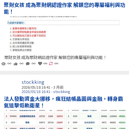
聚財女孩 成為聚財網認證作家 解鎖您的專屬福利與功
能！
聚財女孩 成為聚財網認證作家 解鎖您的專屬福利與功能！
∞
∞
∞
∞
∞
stockking
2026/05/18 16:41 - 3 月前
2026/05/18 16:41 - stockking
法人發動資金大挪移，瘋狂結帳晶圓與金融，轉身霸
氣狙擊低軌衛星！