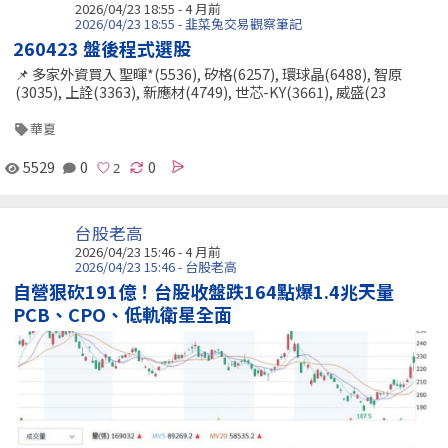
2026/04/23 18:55 - 4 月前
2026/04/23 18:55 - 韭菜兔交易觀察筆記
260423 盤後程式選股
📌 多家外資買入 聖暉*(5536), 矽格(6257), 環球晶(6488), 智原
(3035), 上詮(3363), 新應材(4749), 世芯-KY(3661), 威盛(23
華夏
5529
0
0
台股老高
2026/04/23 15:46 - 4 月前
2026/04/23 15:46 - 台股老高
自營狠砍191億！台股收盤跌164點爆1.4兆天量
PCB、CPO、低軌衛星全面