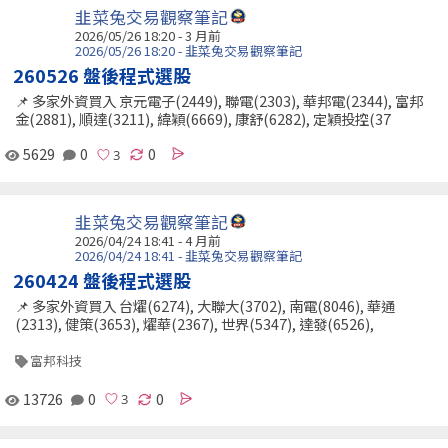
韭菜兔交易觀察筆記
2026/05/26 18:20 - 3 月前
2026/05/26 18:20 - 韭菜兔交易觀察筆記
260526 盤後程式選股
📌 多家外資買入 京元電子(2449), 聯電(2303), 華邦電(2344), 富邦
金(2881), 順達(3211), 緯穎(6669), 康舒(6282), 定穎投控(37
5629
0
0
韭菜兔交易觀察筆記
2026/04/24 18:41 - 4 月前
2026/04/24 18:41 - 韭菜兔交易觀察筆記
260424 盤後程式選股
📌 多家外資買入 台燿(6274), 大聯大(3702), 南電(8046), 華通
(2313), 健策(3653), 燿華(2367), 世界(5347), 達發(6526),
富邦科技
13726
0
0