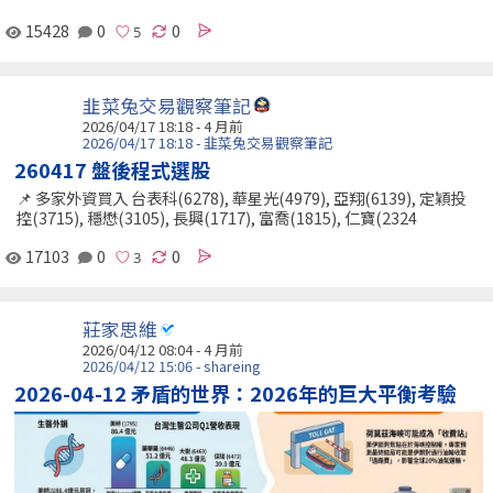
15428
0
0
韭菜兔交易觀察筆記
2026/04/17 18:18 - 4 月前
2026/04/17 18:18 - 韭菜兔交易觀察筆記
260417 盤後程式選股
📌 多家外資買入 台表科(6278), 華星光(4979), 亞翔(6139), 定穎投
控(3715), 穩懋(3105), 長興(1717), 富喬(1815), 仁寶(2324
17103
0
0
莊家思維
2026/04/12 08:04 - 4 月前
2026/04/12 15:06 - shareing
2026-04-12 矛盾的世界：2026年的巨大平衡考驗