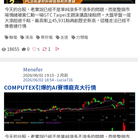
今天的台股，老實說已經不是單純漲多不漲多的問題，而是整個市
場情緒被黃仁勳一場GTC Taipei主題演講直接點燃。大盤早盤一度
大漲超過千點，最高衝上45,931點再創歷史新高，這種走法已經不
像普通行情
聯電
鴻海
華邦電
友達
力積電
18655
0
1
Menefer
2026/06/01 19:10 - 2 月前
2026/06/02 18:54 - Lucia716
COMPUTEX引爆的AI賽博龐克大行情
今天的台股，老實說已經不是單純漲多不漲多的問題，而是整個市