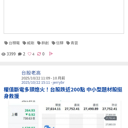
台積電
威剛
群創
信驊
青雲
3399
2
0
台股老高
2025/10/22 11:09 - 10 月前
2025/10/22 15:11 - jerrybr
權值斷電多頭熄火！台股跌近200點 中小型題材股挺
身救援