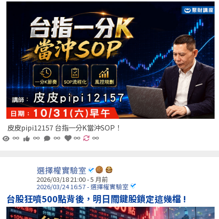
皮皮pipi12157 台指一分K當沖SOP！
∞
∞
∞
∞
∞
選擇權實驗室
2026/03/18 21:00 - 5 月前
2026/03/24 16:57 - 選擇權實驗室
台股狂噴500點背後，明日關鍵股鎖定這幾檔 !