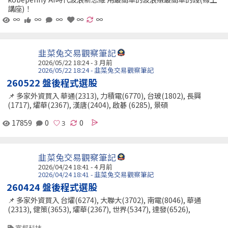
講座)！
∞
∞
∞
∞
∞
韭菜兔交易觀察筆記
2026/05/22 18:24 - 3 月前
2026/05/22 18:24 - 韭菜兔交易觀察筆記
260522 盤後程式選股
📌 多家外資買入 華通(2313), 力積電(6770), 台玻(1802), 長興
(1717), 燿華(2367), 漢唐(2404), 啟碁 (6285), 景碩
17859
0
0
韭菜兔交易觀察筆記
2026/04/24 18:41 - 4 月前
2026/04/24 18:41 - 韭菜兔交易觀察筆記
260424 盤後程式選股
📌 多家外資買入 台燿(6274), 大聯大(3702), 南電(8046), 華通
(2313), 健策(3653), 燿華(2367), 世界(5347), 達發(6526),
富邦科技