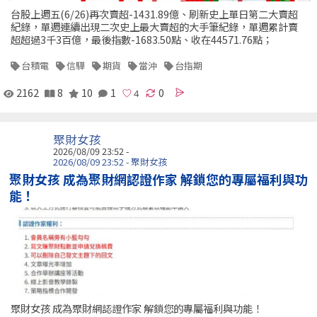
台股上週五(6/26)再次賣超-1431.89億、刷新史上單日第二大賣超
紀錄，單週連續出現二次史上最大賣超的大手筆紀錄，單週累計賣
超超過3千3百億，最後指數-1683.50點、收在44571.76點；
台積電
信驊
期貨
當沖
台指期
2162
8
10
1
0
聚財女孩
2026/08/09 23:52 -
2026/08/09 23:52 - 聚財女孩
聚財女孩 成為聚財網認證作家 解鎖您的專屬福利與功
能！
聚財女孩 成為聚財網認證作家 解鎖您的專屬福利與功能！