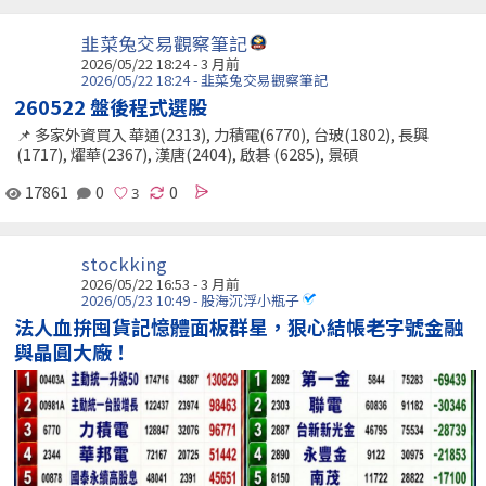
韭菜兔交易觀察筆記
2026/05/22 18:24 - 3 月前
2026/05/22 18:24 - 韭菜兔交易觀察筆記
260522 盤後程式選股
📌 多家外資買入 華通(2313), 力積電(6770), 台玻(1802), 長興
(1717), 燿華(2367), 漢唐(2404), 啟碁 (6285), 景碩
17861
0
0
stockking
2026/05/22 16:53 - 3 月前
2026/05/23 10:49 - 股海沉浮小瓶子
法人血拚囤貨記憶體面板群星，狠心結帳老字號金融
與晶圓大廠！