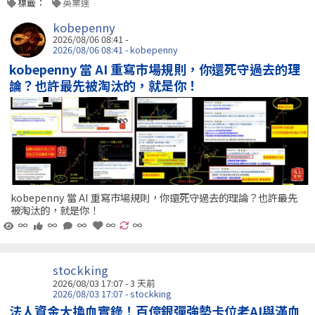
標籤：
英業達
kobepenny
2026/08/06 08:41 -
2026/08/06 08:41 - kobepenny
kobepenny 當 AI 重寫市場規則，你還死守過去的理
論？也許最先被淘汰的，就是你！
kobepenny 當 AI 重寫市場規則，你還死守過去的理論？也許最先
被淘汰的，就是你！
∞
∞
∞
∞
∞
stockking
2026/08/03 17:07 - 3 天前
2026/08/03 17:07 - stockking
法人資金大換血實錄！百億銀彈強勢卡位老AI與滿血