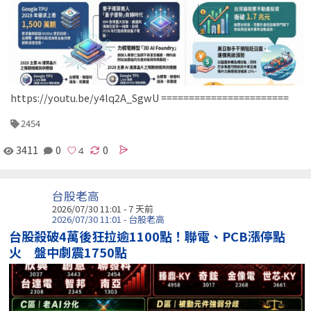
https://youtu.be/y4lq2A_SgwU =======================
2454
3411
0
0
台股老高
2026/07/30 11:01 - 7 天前
2026/07/30 11:01 - 台股老高
台股殺破4萬後狂拉逾1100點！聯電、PCB漲停點
火 盤中劇震1750點