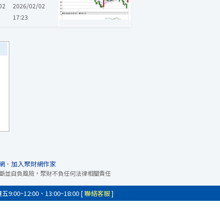
02
2026/02/02
17:23
網
．
加入聚財網作家
斷並自負風險，聚財不負任何法律相關責任
0~12:00、13:00~18:00 [
聯絡客服
]