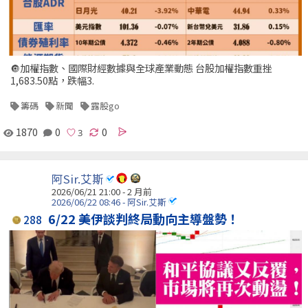
🔘加權指數、國際財經數據與全球產業動態 台股加權指數重挫
1,683.50點，跌幅3.
籌碼
新聞
露股go
1870
0
0
阿Sir.艾斯
2026/06/21 21:00 - 2 月前
2026/06/22 08:46 - 阿Sir.艾斯
6/22 美伊談判終局動向主導盤勢！
288