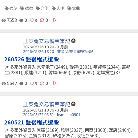
強茂
德微
台半
大中
富鼎
7553
0
0
韭菜兔交易觀察筆記
2026/05/26 18:20 - 3 月前
2026/05/26 18:20 - 韭菜兔交易觀察筆記
260526 盤後程式選股
📌 多家外資買入 京元電子(2449), 聯電(2303), 華邦電(2344), 富邦
金(2881), 順達(3211), 緯穎(6669), 康舒(6282), 定穎投控(37
5642
0
0
韭菜兔交易觀察筆記
2026/05/21 18:36 - 3 月前
2026/05/22 06:51 - lismalch0901
260521 盤後程式選股
📌 多家外資買入 景碩(3189), 欣興(3037), 南亞(1303), 漢唐(2404),
智原(3035), 金寶(2312), 矽格(6257), 牧德(3563),