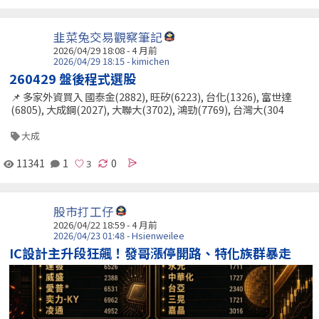
韭菜兔交易觀察筆記
2026/04/29 18:08 - 4 月前
2026/04/29 18:15 - kimichen
260429 盤後程式選股
📌 多家外資買入 國泰金(2882), 旺矽(6223), 台化(1326), 富世達
(6805), 大成鋼(2027), 大聯大(3702), 鴻勁(7769), 台灣大(304
大成
11341
1
0
股市打工仔
2026/04/22 18:59 - 4 月前
2026/04/23 01:48 - Hsienweilee
IC設計主升段狂飆！發哥漲停開路、特化族群暴走