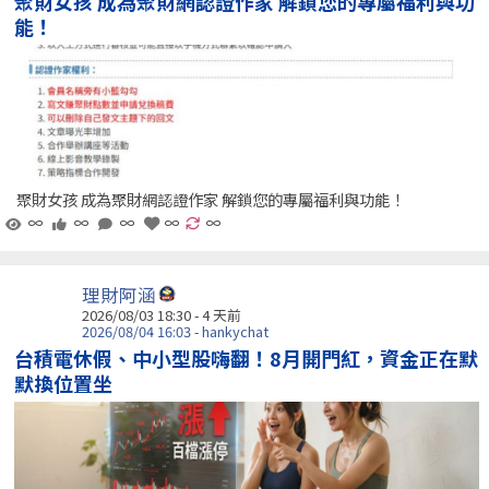
聚財女孩 成為聚財網認證作家 解鎖您的專屬福利與功
能！
聚財女孩 成為聚財網認證作家 解鎖您的專屬福利與功能！
∞
∞
∞
∞
∞
理財阿涵
2026/08/03 18:30 - 4 天前
2026/08/04 16:03 - hankychat
台積電休假、中小型股嗨翻！8月開門紅，資金正在默
默換位置坐