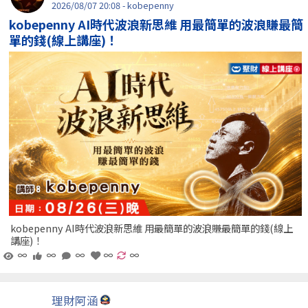
2026/08/07 20:08 - kobepenny
kobepenny AI時代波浪新思維 用最簡單的波浪賺最簡
單的錢(線上講座)！
kobepenny AI時代波浪新思維 用最簡單的波浪賺最簡單的錢(線上
講座)！
∞
∞
∞
∞
∞
理財阿涵