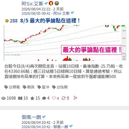
阿Sir.艾斯
2026/08/04 22:22 - 2 天前
2026/08/05 08:41 - 阿Sir.艾斯
8/5 最大的爭論點在這裡！
288
台股今日(8/4)再次開低走高、站穩10日線，最後指數-25.75點、收
在43360.66點；連三日站穩 5日線與10日線，算是通過考驗，所以
直接撤除布局單的打算，本來佈局單一度放到午盤都還能賺500
台積電
期貨
當沖
台指期
1698
10
15
4
0
御風一朗
2026/08/04 20:42 - 2 天前
2026/08/04 20:42 - 御風一朗