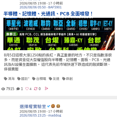
2026/08/05 19:08 -
17 小時前
2026/08/06 05:50 - BAF5901
半導體、記憶體、光通訊、PCB 全面噴發！
8月5日這根大漲1250點的長紅，真正重要的地方，不只是指數漲很
多，而是資金從大型權值股向半導體、記憶體、面板、PCB、光通
訊及AI設備全面擴散。 這代表先前市場快速下跌造成的融資斷頭、
停損賣壓
鴻海
國巨*
台積電
友達
群創
7915
1
0
選擇權實驗室
2026/08/05 19:00 -
17 小時前
2026/08/05 23:25 - maddog