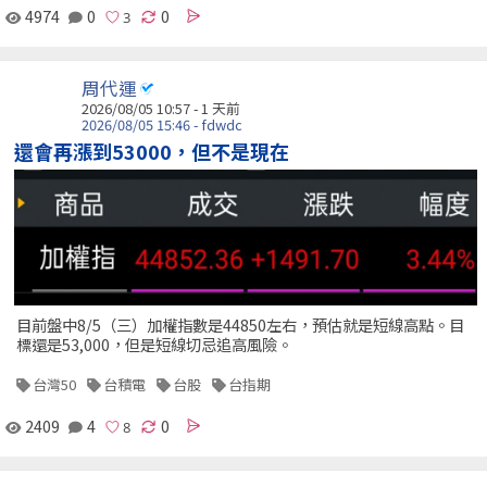
4974
0
0
周代運
2026/08/05 10:57 - 1 天前
2026/08/05 15:46 - fdwdc
還會再漲到53000，但不是現在
目前盤中8/5（三）加權指數是44850左右，預估就是短線高點。目
標還是53,000，但是短線切忌追高風險。
台灣50
台積電
台股
台指期
2409
4
0