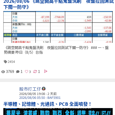
2026/08/06 《跳空開高千點鬼盤洗刷 夜盤拉回測試
下關一防守》
《跳空開高千點鬼盤洗刷 夜盤拉回測試下關一防守》 ### 一、盤
勢摘要 昨日（8/5）台指
2454
3769
1
1
股市打工仔
2026/08/05 19:08 - 2 天前
2026/08/06 05:50 - BAF5901
半導體、記憶體、光通訊、PCB 全面噴發！