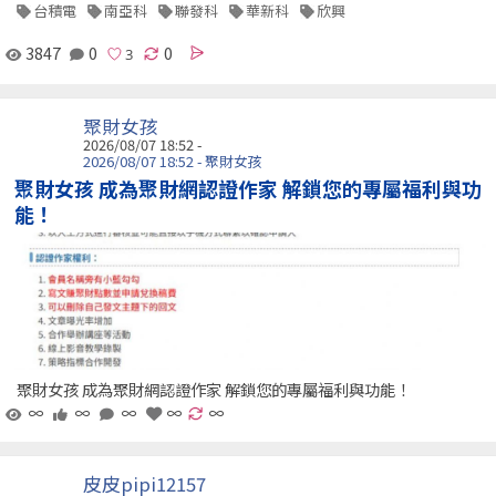
台積電
南亞科
聯發科
華新科
欣興
3847
0
0
聚財女孩
2026/08/07 18:52 -
2026/08/07 18:52 - 聚財女孩
聚財女孩 成為聚財網認證作家 解鎖您的專屬福利與功
能！
聚財女孩 成為聚財網認證作家 解鎖您的專屬福利與功能！
∞
∞
∞
∞
∞
皮皮pipi12157