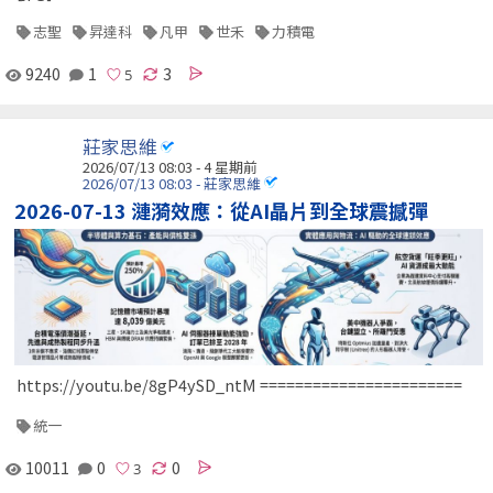
志聖
昇達科
凡甲
世禾
力積電
9240
1
3
莊家思維
2026/07/13 08:03 - 4 星期前
2026/07/13 08:03 - 莊家思維
2026-07-13 漣漪效應：從AI晶片到全球震撼彈
https://youtu.be/8gP4ySD_ntM =======================
統一
10011
0
0