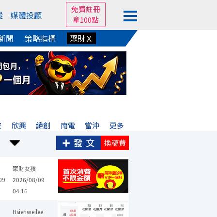
免費註冊
蹤
媒體投顧
拿100點
新聞
策略指標
聚財Ｘ
宏
欣興
緯創
南電
當沖
更多
換稿費
聚財女孩
09
2026/08/09
04:16
金像電
技嘉
微星
台光電
南亞科
聯發科
晶豪科
禾伸堂
Hsienweilee