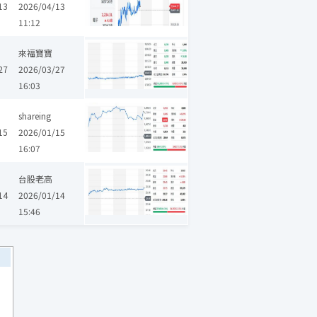
13
2026/04/13
11:12
台達電
華通
台揚
鴻海
台積電
旺宏
華邦電
燿華
來福寶寶
27
2026/03/27
16:03
德宏
鈞寶
台塑化
可寧衛*
shareing
15
2026/01/15
16:07
仲琦
兆赫
大量
昇達科
台勝科
世界
信昌電
合晶
環
台股老高
14
2026/01/14
15:46