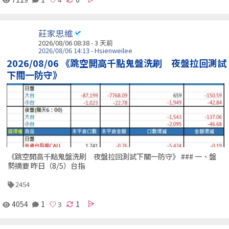
莊家思維
2026/08/06 08:38 - 3 天前
2026/08/06 14:13 - Hsienweilee
2026/08/06 《跳空開高千點鬼盤洗刷 夜盤拉回測試
下關一防守》
《跳空開高千點鬼盤洗刷 夜盤拉回測試下關一防守》 ### 一、盤
勢摘要 昨日（8/5）台指
2454
4054
1
1