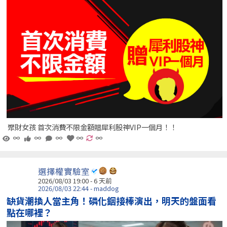
聚財女孩 首次消費不限金額贈犀利股神VIP一個月！！
∞
∞
∞
∞
∞
選擇權實驗室
2026/08/03 19:00 - 6 天前
2026/08/03 22:44 - maddog
缺貨潮換人當主角！磷化銦接棒演出，明天的盤面看
點在哪裡？