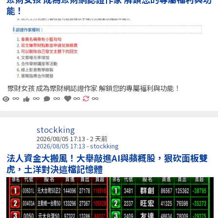
能！
聚財女孩 成為聚財網認證作家 解鎖您的專屬福利與功能！
∞
∞
∞
∞
∞
stockking
2026/08/05 17:13 - 2 天前
2026/08/05 17:13 - stockking
法人資金大搬風！大舉敲進AI與蘋概股，狠砍面板雙
虎，土洋對決這檔記憶體