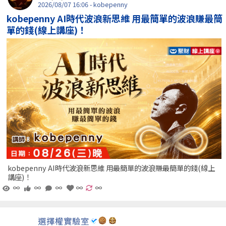
2026/08/07 16:06 - kobepenny
kobepenny AI時代波浪新思維 用最簡單的波浪賺最簡
單的錢(線上講座)！
kobepenny AI時代波浪新思維 用最簡單的波浪賺最簡單的錢(線上
講座)！
∞
∞
∞
∞
∞
選擇權實驗室