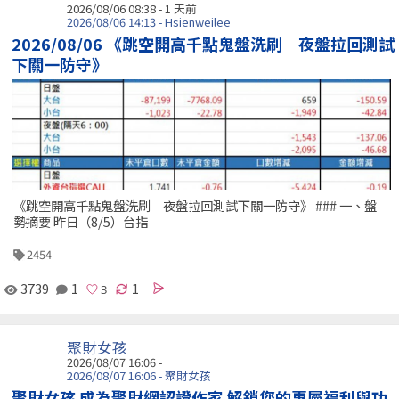
2026/08/06 08:38 - 1 天前
2026/08/06 14:13 - Hsienweilee
2026/08/06 《跳空開高千點鬼盤洗刷 夜盤拉回測試
下關一防守》
《跳空開高千點鬼盤洗刷 夜盤拉回測試下關一防守》 ### 一、盤
勢摘要 昨日（8/5）台指
2454
3739
1
1
聚財女孩
2026/08/07 16:06 -
2026/08/07 16:06 - 聚財女孩
聚財女孩 成為聚財網認證作家 解鎖您的專屬福利與功