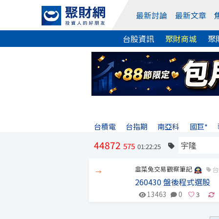
最新討論
最新文章
台股資訊
聚財商城
聚
台積電
台指期
南亞科
國巨*
44872
575
01:22:25
韭菜兔交易觀察筆記
台
→
260430 盤後程式選股
13463
0