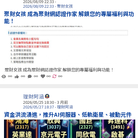
2026/08/09 22:33 -
2026/08/09 22:33 - 聚財女孩
聚財女孩 成為聚財網認證作家 解鎖您的專屬福利與功
能！
聚財女孩 成為聚財網認證作家 解鎖您的專屬福利與功能！
∞
∞
∞
∞
∞
理財阿涵
2026/05/25 18:30 - 3 月前
2026/05/27 18:37 - 理財阿涵
資金洪流湧進，推升AI伺服器、低軌衛星、被動元件