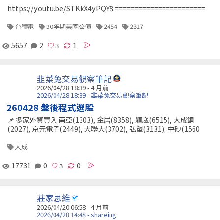
https://youtu.be/STKkX4yPQY8 =======================
台積電
30年期美國公債
2454
2317
5657
2
1
韭菜兔交易觀察筆記
2026/04/28 18:39 - 4 月前
2026/04/28 18:39 - 韭菜兔交易觀察筆記
260428 盤後程式選股
📌 多家外資買入 南亞(1303), 金居(8358), 穎崴(6515), 大成鋼
(2027), 京元電子(2449), 大聯大(3702), 弘塑(3131), 中砂(1560
大成
17731
0
0
莊家思維
2026/04/20 06:58 - 4 月前
2026/04/20 14:48 - shareing