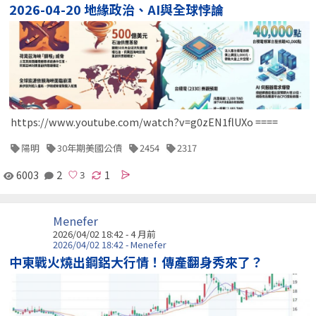
2026-04-20 地緣政治、AI與全球悖論
https://www.youtube.com/watch?v=g0zEN1flUXo ====
陽明
30年期美國公債
2454
2317
6003
2
1
Menefer
2026/04/02 18:42 - 4 月前
2026/04/02 18:42 - Menefer
中東戰火燒出鋼鋁大行情！傳產翻身秀來了？