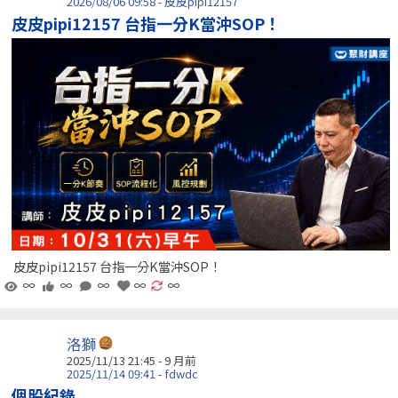
2026/08/06 09:58 - 皮皮pipi12157
皮皮pipi12157 台指一分K當沖SOP！
皮皮pipi12157 台指一分K當沖SOP！
∞
∞
∞
∞
∞
洛獅
2025/11/13 21:45 - 9 月前
2025/11/14 09:41 - fdwdc
個股紀錄