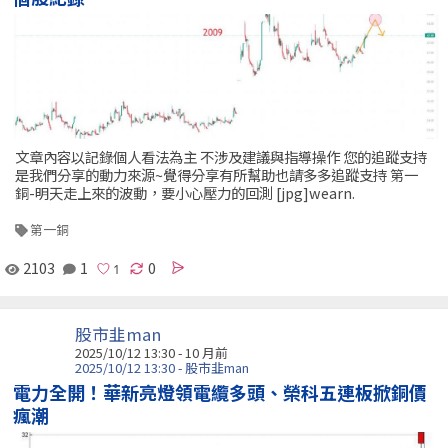
文章內容以記錄個人看法為主 不涉及建議與指導操作 您的追蹤支持
是我們分享的動力來源~覺得分享有所幫助也請多多追蹤支持 第一
銅-明天走上來的波動，要小心壓力的回測 [jpg]wearn.
第一銅
2103
1
0
股市韭man
2025/10/12 13:30 - 10 月前
2025/10/12 13:30 - 股市韭man
電力全開！華新亮燈領電纜多頭、榮科五連板掀銅價
瘋潮