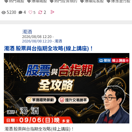
熱門飆股
爆賺飆股
熱門投資標的
爆賺成長股
爆漲潛力股
5230
4
2
濁酒
2026/08/08 12:20 -
2026/08/08 12:20 - 濁酒
濁酒 股票與台指期全攻略(線上講座)！
濁酒 股票與台指期全攻略(線上講座)！