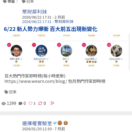
標籤：
冠軍
聚財犀利妹
2026/06/22 17:31 - 2 月前
2026/06/22 17:31 - 聚財犀利妹
6/22 新人勢力爆衝 百大前五出現新變化
百大熱門作家即時榜(每小時更新)
https://www.wearn.com/blog/ 包月熱門作家即時榜
冠軍
1299
0
0
選擇權實驗室
2026/01/20 12:30 - 7 月前