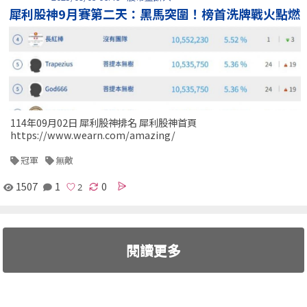
犀利股神9月賽第二天：黑馬突圍！榜首洗牌戰火點燃
114年09月02日 犀利股神排名 犀利股神首頁
https://www.wearn.com/amazing/
冠軍
無敵
1507
1
0
閱讀更多