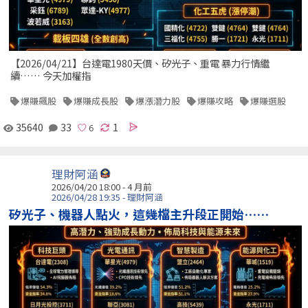
【2026/04/21】台達電1980天價、矽光子、重電 暴力行情繼
續…… 今天加權指
爆賺飆股
爆賺成長股
爆漲潛力股
爆賺攻略
爆賺選股
35640
33
1
理財阿涵
2026/04/20 18:00 - 4 月前
2026/04/28 19:35 - 理財阿涵
矽光子、機器人點火，這幾檔主升段正開始……