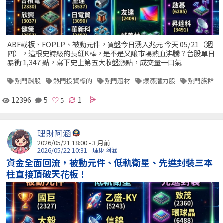
ABF載板、FOPLP、被動元件，買盤今日湧入兆元 今天 05/21（週
四），這根史詩級的長紅K棒，是不是又讓市場熱血沸騰？台股單日
暴衝 1,347 點，寫下史上第五大收盤漲點，成交量一口氣
熱門飆股
熱門投資標的
熱門題材
爆漲潛力股
熱門族群
12396
5
1
理財阿涵
2026/05/21 18:00 - 3 月前
2026/05/22 10:31 - 理財阿涵
資金全面回流，被動元件、低軌衛星、先進封裝三本
柱直接頂破天花板！