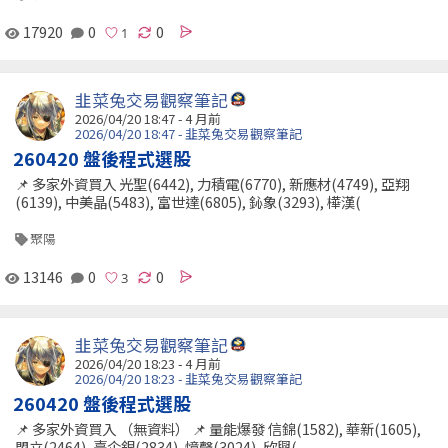
17920
0
0
韭菜兔交易觀察筆記
2026/04/20 18:47 - 4 月前
2026/04/20 18:47 - 韭菜兔交易觀察筆記
260420 盤後程式選股
📌 多家外資買入 光聖(6442), 力積電(6770), 新應材(4749), 亞翔
(6139), 中美晶(5483), 富世達(6805), 鈊象(3293), 樺漢(
聚陽
13146
0
0
韭菜兔交易觀察筆記
2026/04/20 18:23 - 4 月前
2026/04/20 18:23 - 韭菜兔交易觀察筆記
260420 盤後程式選股
📌 多家外資買入 （無資料） 📌 量能爆發 信錦(1582), 華新(1605),
盟立(2464), 臺企銀(2834), 憶聲(3024), 欣興(