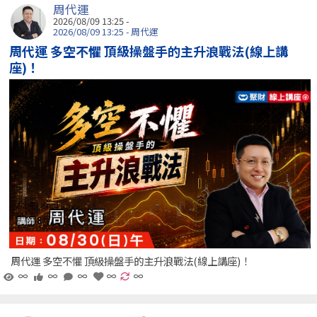
周代運
2026/08/09 13:25 -
2026/08/09 13:25 - 周代運
周代運 多空不懼 頂級操盤手的主升浪戰法(線上講
座)！
周代運 多空不懼 頂級操盤手的主升浪戰法(線上講座)！
∞
∞
∞
∞
∞