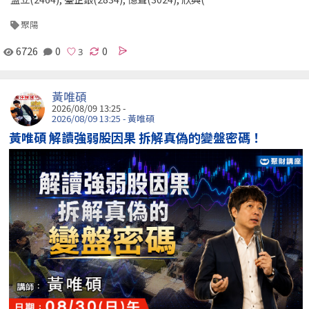
聚陽
6726
0
0
黃唯碩
2026/08/09 13:25 -
2026/08/09 13:25 - 黃唯碩
黃唯碩 解讀強弱股因果 拆解真偽的變盤密碼！