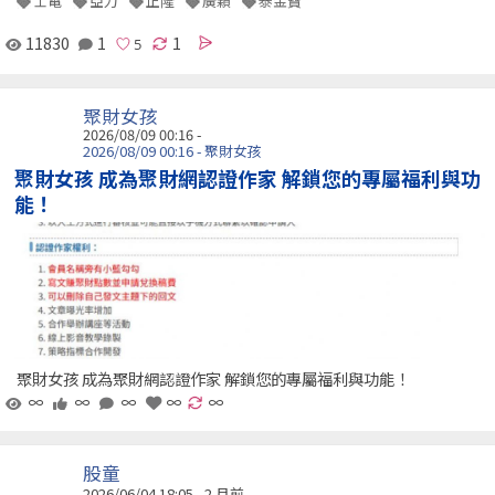
士電
亞力
正隆
廣穎
泰金寶
11830
1
1
聚財女孩
2026/08/09 00:16 -
2026/08/09 00:16 - 聚財女孩
聚財女孩 成為聚財網認證作家 解鎖您的專屬福利與功
能！
聚財女孩 成為聚財網認證作家 解鎖您的專屬福利與功能！
∞
∞
∞
∞
∞
股童
2026/06/04 18:05 - 2 月前