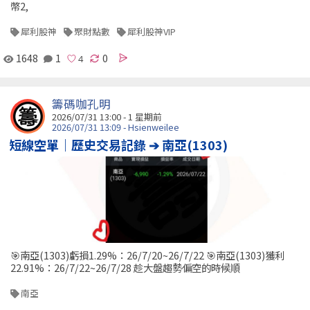
幣2,
犀利股神
聚財點數
犀利股神VIP
1648
1
0
籌碼咖孔明
2026/07/31 13:00 - 1 星期前
2026/07/31 13:09 - Hsienweilee
短線空單｜歷史交易記錄 ➔ 南亞(1303)
🎯南亞(1303)虧損1.29%：26/7/20~26/7/22 🎯南亞(1303)獲利
22.91%：26/7/22~26/7/28 趁大盤趨勢偏空的時候順
南亞