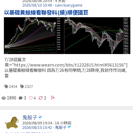
2026/08/06 20:54 - 4 天前
2026/08/10 10:48 - sanctuarygame
以基礎黃鯨線看聯發科(續)順便國巨
7/28這篇文
章:="https://www.wearn.com/bbs/t1232815.html#5613156"]
以基礎黃鯨線看聯發科 因為7/26有同學問,7/28跌停,我就作作功課,
當
2454
2327
1890
3
1
鬼股子
2026/08/09 19:34 -
16 小時前
2026/08/10 10:42 - 鬼股子