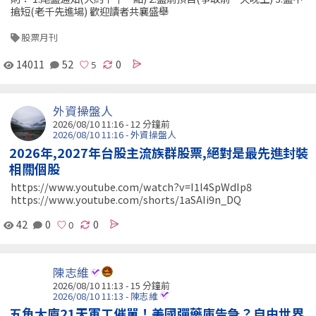
搶短(老千先進場) 歡迎讀者共襄盛舉
股票月刊
14011
52
0
外資操盤人
2026/08/10 11:16 -
12 分鐘前
2026/08/10 11:16 - 外資操盤人
2026年,2027年台股主流族群股票,絕對是最先進封裝
相關個股
https://www.youtube.com/watch?v=I1l4SpWdIp8
https://www.youtube.com/shorts/1aSAIi9n_DQ
42
0
0
陳志維
2026/08/10 11:13 -
15 分鐘前
2026/08/10 11:13 - 陳志維
五角大廈21天軍工催單！美國彈藥庫告急？自由世界