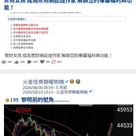
能！
聚財女孩 成為聚財網認證作家 解鎖您的專屬福利與功能！
∞
∞
∞
∞
∞
火星怪傑期權明機
2026/08/05 05:59 - 5 天前
2026/08/10 10:13 - 火星怪傑期權明機
黎明前的號角..........
199