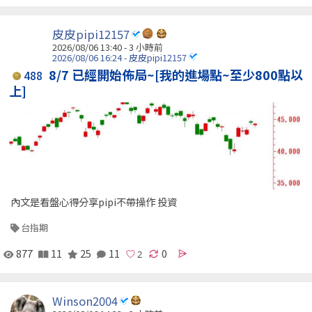
皮皮pipi12157
2026/08/06 13:40 -
3 小時前
2026/08/06 16:24 - 皮皮pipi12157
8/7 已經開始佈局~[我的進場點~至少800點以
488
上]
內文是看盤心得分享pipi不帶操作 投資
台指期
877
11
25
11
0
Winson2004