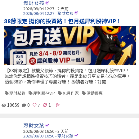
聚財女孩
2026/08/04 12:27 - 2 天前
2026/08/04 12:27 - 聚財女孩
88節限定 挺你的投資路！包月送犀利股神VIP！
【88節限定】歡慶父親節，挺你的投資路！包月送犀利股神VIP！
無論你是想精進投資技巧的讀者，還是樂於分享交易心法的寫手，
這個88節，為你準備了專屬好康！ 🎁讀者好康：訂閱
聚財點數
犀利股神VIP
包月作家
活動優惠
10659
0
1
聚財女孩
2026/08/03 16:50 - 3 天前
2026/08/03 16:50 - 聚財女孩