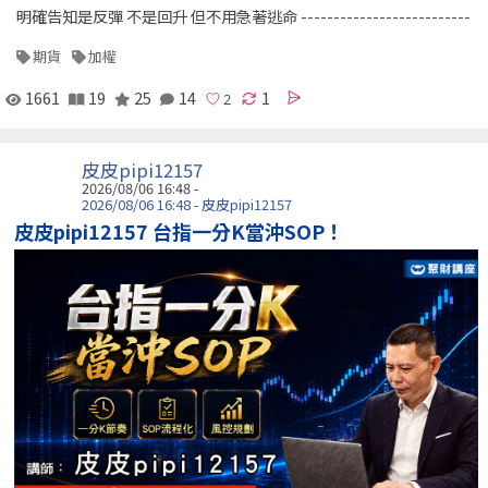
明確告知是反彈 不是回升 但不用急著逃命 --------------------------
期貨
加權
1661
19
25
14
1
皮皮pipi12157
2026/08/06 16:48 -
2026/08/06 16:48 - 皮皮pipi12157
皮皮pipi12157 台指一分K當沖SOP！