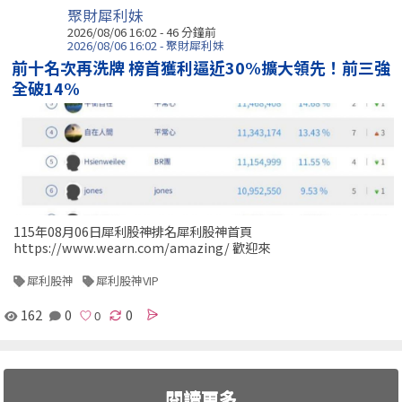
聚財犀利妹
2026/08/06 16:02 -
46 分鐘前
2026/08/06 16:02 - 聚財犀利妹
前十名次再洗牌 榜首獲利逼近30%擴大領先！前三強
全破14%
115年08月06日犀利股神排名犀利股神首頁
https://www.wearn.com/amazing/ 歡迎來
犀利股神
犀利股神VIP
162
0
0
閱讀更多