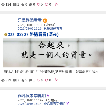
124
1
0
0
0
只是路過看看
包
2026/08/06 15:18 -
1 小時前
2026/08/06 16:16 - 只是路過看看
08/07 路過看看(深夜)
388
用"點"..劃"線"..看"面" """化繁為簡,甚至於極簡~~就是創意!""&qu
339
3
5
1
0
非凡贏家李健明
2026/08/06 16:14 -
34 分鐘前
2026/08/06 16:14 - 非凡贏家李健明