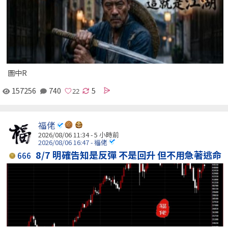
圖中R
157256
740
5
福佬
2026/08/06 11:34 -
5 小時前
2026/08/06 16:47 - 福佬
8/7 明確告知是反彈 不是回升 但不用急著逃命
666