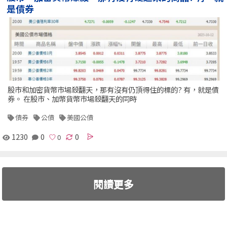
是債券
股市和加密貨幣市場殺翻天，那有沒有仍頂得住的標的? 有，就是債
券。 在股市、加幣貨幣市場殺翻天的同時
債券
公債
美國公債
1230
0
0
閱讀更多