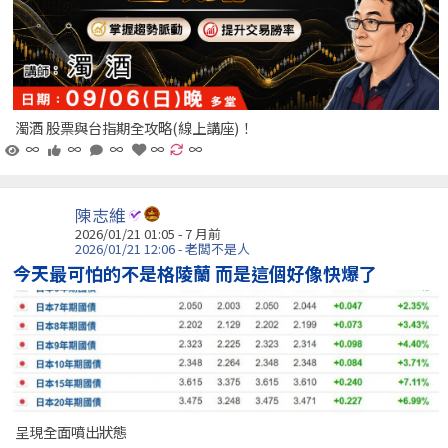
濁酒 股票與台指期全攻略(線上講座)！
∞
∞
∞
∞
∞
陳志維
2026/01/21 01:05 - 7 月前
2026/01/21 12:06 - 老闆不是人
今天最可怕的不是格陵蘭 而是這個好像快爆了
呈現全面噴出狀態