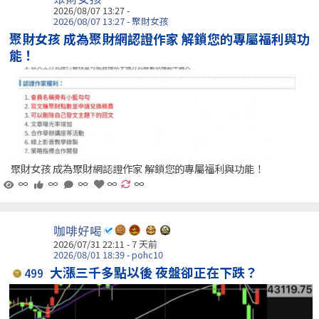
2026/08/07 13:27 -
2026/08/07 13:27 - 聚財女孩
聚財女孩 成為聚財網認證作家 解鎖您的專屬福利與功
能！
聚財女孩 成為聚財網認證作家 解鎖您的專屬福利與功能！
∞
∞
∞
∞
∞
咖啡好喝
2026/07/31 22:11 - 7 天前
2026/08/01 18:39 - pohc10
大漲三千多點以後 夜盤卻正在下跌？
499