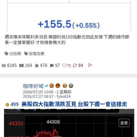
週末傳來停戰利多消息 美國科技100指數也因此反彈 下週的操作節
奏一定要掌握好 才有機會賺大的
台指期
加權指數
8245
169
476
97
84
咖啡好喝
2026/07/25 10:05 - 2 星期前
2026/07/27 08:57 - fylin624
美股四大指數漲跌互見 台股下週一會這樣走
499