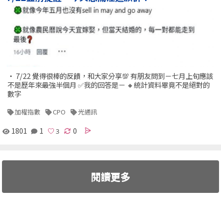
‧ 7/22 覺得很棒的反饋，和大家分享💯 有朋友問到－七月上旬應該
不是歷年來最強半個月 ✅我的回答是－ 🔸統計資料畢竟不是絕對的
數字
加權指數
CPO
光通訊
1801
1
0
閱讀更多