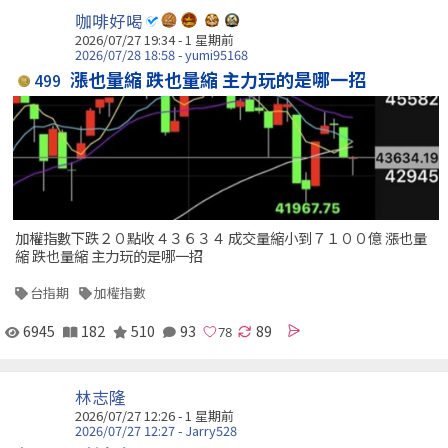
咖啡好喝
2026/07/27 19:34 - 1 星期前
2026/07/28 18:58 - yumi95168
漲也量縮 跌也量縮 主力玩的是哪一招
499
加權指數下跌２０點收４３６３４ 成交量縮小到７１００億 漲也量
縮 跌也量縮 主力玩的是哪一招
台指期
加權指數
6945
182
510
93
89
林志隆
2026/07/27 12:26 - 1 星期前
2026/07/27 12:27 - Jarry528