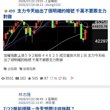
2026/07/22 19:03 - 2 星期前
2026/07/24 08:13 - doing0102
主力今天給出了很明確的暗號 千萬不要跟主力
499
對做
加權指數上漲５９２點收４４８２５ 成交量放大到１兆 主力今天給
出了很明確的暗號 千萬不要跟主力對做
台指期
加權指數
8501
183
505
87
81
林志隆
2026/07/22 08:49 - 2 星期前
2026/07/22 13:47 - 林志隆
7/22盤前提醒－今天想關注這族群？