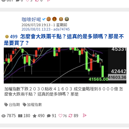
咖啡好喝
2026/07/28 19:13 - 1 星期前
2026/08/01 13:23 - ada74745
怎麼會大跌兩千點？這真的是多頭嗎？那是不
499
是要買了？
加權指數下跌２０３０點收４１６０３ 成交量略增到８０００億 怎
麼會大跌兩千點？ 這真的是多頭嗎？ 那是
台指期
加權指數
7875
180
490
91
89