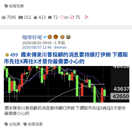
加權指數
7595
152
413
72
75
咖啡好喝
2026/08/02 09:03 - 5 天前
2026/08/07 12:46 - Beman
週末傳來川普投顧的消息要持續打伊朗 下週股
499
市先往X再往X才是你最需要小心的
週末傳來川普投顧的消息要持續打伊朗 下週股市先往X再往X才是你
最需要小心的
台指期
加權指數