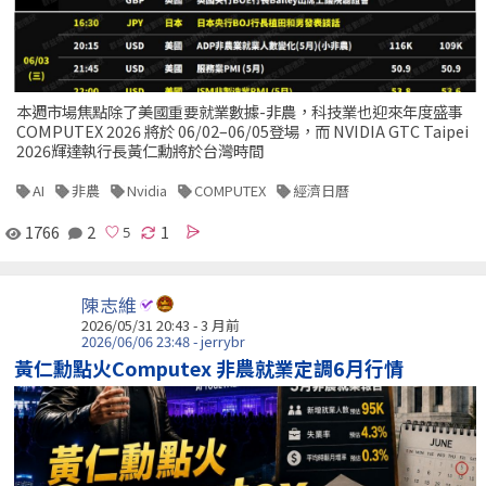
本週市場焦點除了美國重要就業數據-非農，科技業也迎來年度盛事
COMPUTEX 2026 將於 06/02–06/05登場，而 NVIDIA GTC Taipei
2026輝達執行長黃仁勳將於台灣時間
AI
非農
Nvidia
COMPUTEX
經濟日曆
1766
2
1
陳志維
2026/05/31 20:43 - 3 月前
2026/06/06 23:48 - jerrybr
黃仁勳點火Computex 非農就業定調6月行情