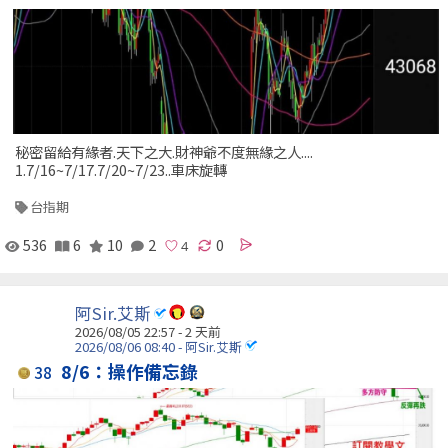
秘密留給有緣者.天下之大.財神爺不度無緣之人....
1.7/16~7/17.7/20~7/23..車床旋轉
台指期
536
6
10
2
0
阿Sir.艾斯
2026/08/05 22:57 - 2 天前
2026/08/06 08:40 - 阿Sir.艾斯
8/6：操作備忘錄
38