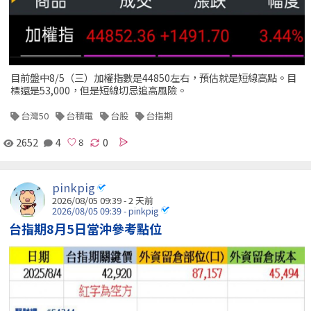
目前盤中8/5（三）加權指數是44850左右，預估就是短線高點。目
標還是53,000，但是短線切忌追高風險。
台灣50
台積電
台股
台指期
2652
4
0
pinkpig
2026/08/05 09:39 - 2 天前
2026/08/05 09:39 - pinkpig
台指期8月5日當沖參考點位