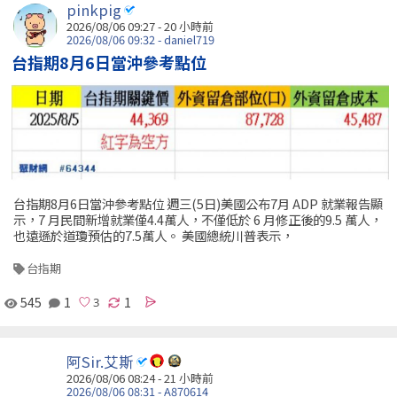
pinkpig
2026/08/06 09:27 -
20 小時前
2026/08/06 09:32 - daniel719
台指期8月6日當沖參考點位
台指期8月6日當沖參考點位 週三(5日)美國公布7月 ADP 就業報告顯
示，7 月民間新增就業僅4.4萬人，不僅低於 6 月修正後的9.5 萬人，
也遠遜於道瓊預估的7.5萬人。 美國總統川普表示，
台指期
545
1
1
阿Sir.艾斯
2026/08/06 08:24 -
21 小時前
2026/08/06 08:31 - A870614