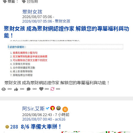
標籤：
台指期
聚財女孩
2026/08/07 05:06 -
2026/08/07 05:06 - 聚財女孩
聚財女孩 成為聚財網認證作家 解鎖您的專屬福利與功
能！
聚財女孩 成為聚財網認證作家 解鎖您的專屬福利與功能！
∞
∞
∞
∞
∞
阿Sir.艾斯
包
2026/08/06 22:43 -
7 小時前
2026/08/07 00:40 - ac616
8/6 準備大車拼！
288