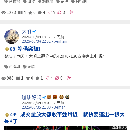
台積電
期貨
選擇權
當沖
台指期
1273
4
0
4
3
大帆
2026/08/04 19:32 - 2 天前
2026/08/04 22:32 - penhsin
準備突破!
88
整理了兩天，大帆上週分享的42070-130支撐有上車嗎?
台指期
波段
988
1
0
1
0
咖啡好喝
2026/08/04 18:07 - 2 天前
2026/08/05 21:00 - Beman
成交量放大卻收平盤附近 就快要逼出一根大
499
長K了