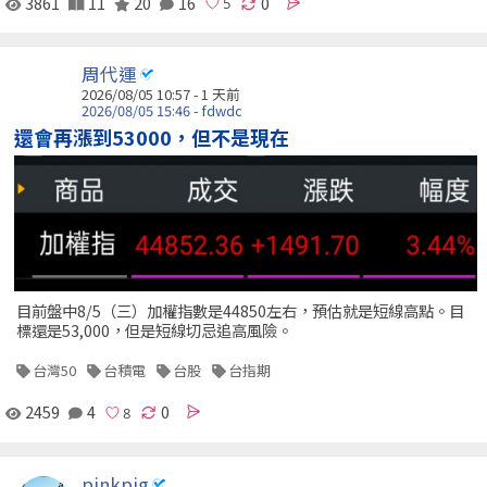
3861
11
20
16
0
周代運
2026/08/05 10:57 - 1 天前
2026/08/05 15:46 - fdwdc
還會再漲到53000，但不是現在
目前盤中8/5（三）加權指數是44850左右，預估就是短線高點。目
標還是53,000，但是短線切忌追高風險。
台灣50
台積電
台股
台指期
2459
4
0
pinkpig