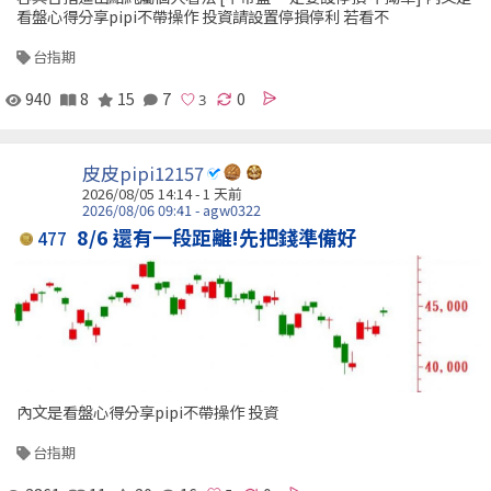
看盤心得分享pipi不帶操作 投資請設置停損停利 若看不
台指期
940
8
15
7
0
皮皮pipi12157
2026/08/05 14:14 - 1 天前
2026/08/06 09:41 - agw0322
8/6 還有一段距離!先把錢準備好
477
內文是看盤心得分享pipi不帶操作 投資
台指期