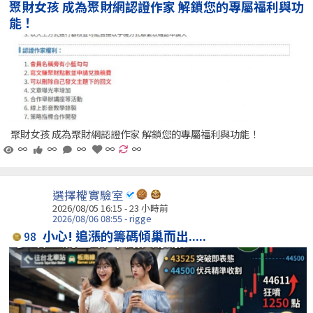
聚財女孩 成為聚財網認證作家 解鎖您的專屬福利與功
能！
聚財女孩 成為聚財網認證作家 解鎖您的專屬福利與功能！
∞
∞
∞
∞
∞
選擇權實驗室
2026/08/05 16:15 -
23 小時前
2026/08/06 08:55 - rigge
小心! 追漲的籌碼傾巢而出.....
98