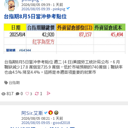
2026/08/05 09:39 - 1 天前
2026/08/05 09:39 - pinkpig
台指期8月5日當沖參考點位
台指期8月5日當沖參考點位 週二 (4 日)美國勞工統計局公布，6 月
職缺減少17.8 萬個至735.9 萬個，低於市場預期的740萬個；職缺率
也由4.5% 降至4.4%。這將是本週首項重要的就業市
台指期
817
0
1
阿Sir.艾斯
2026/08/05 08:21 - 1 天前
2026/08/05 09:05 - good2018