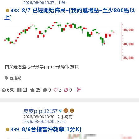
2026/08/06 15:37 - 小多
8/7 已經開始佈局~[我的進場點~至少800點以
488
上]
內文是看盤心得分享pipi不帶操作 投資
台指期
688
11
25
9
0
皮皮pipi12157
2026/08/06 13:30 -
2 小時前
2026/08/06 14:30 - kurt
8/6台指當沖教學[1分K]
399