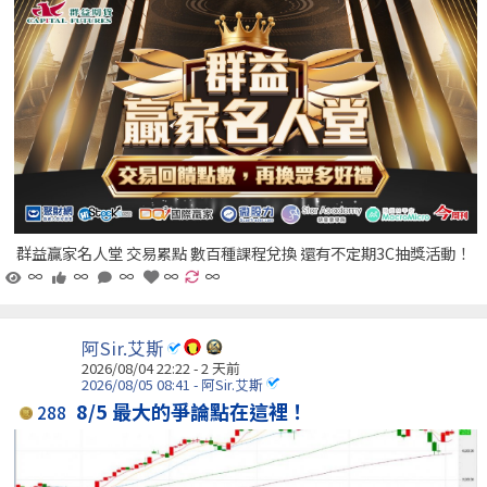
群益贏家名人堂 交易累點 數百種課程兌換 還有不定期3C抽獎活動！
∞
∞
∞
∞
∞
阿Sir.艾斯
2026/08/04 22:22 - 2 天前
2026/08/05 08:41 - 阿Sir.艾斯
8/5 最大的爭論點在這裡！
288