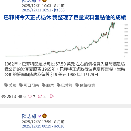
陳志維
2025/12/31 10:03 - 8 月前
2025/12/31 16:51 - jts333
巴菲特今天正式退休 我整理了巨量資料盤點他的成績
1962年，巴菲特開始以每股 $7.50 美元 左右的價格買入當時還是紡
織公司的波克夏股票 1965年，巴菲特正式取得波克夏經營權，當時
公司的帳面價值約為每股 $19 美元 1988年11月29日
美股
可口可樂
股票
巴菲特
價值投資
2813
6
2
陳志維
2025/12/28 17:59 - 8 月前
2025/12/29 00:19 - ac616